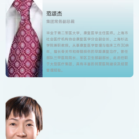
范颂杰
集团常务副总裁
毕业于第二军医大学，康复医学主任医师。上海市
社会医疗机构协会康复医学分会副会长，上海杉达
学院兼职教授。从事康复医学管理与临床工作30余
年，擅长骨关节和脊髓损伤的早期康复治疗。曾任
部队三甲医院院长、军区卫生部副部长，此后任职
于大型医疗集团，具有丰富的民营医院建设及经营
管理经验。