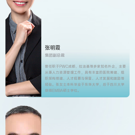
张明霞
集团副总裁
曾任职于PWC成都、拉法基等多家知名外企，主要
从事人力资源管理工作，具有丰富的医院筹建、组
织架构搭建、人才招募与保留、人才发展和激励等
经验。张女士本科毕业于东华大学，后于四川大学
获得EMBA硕士学位。