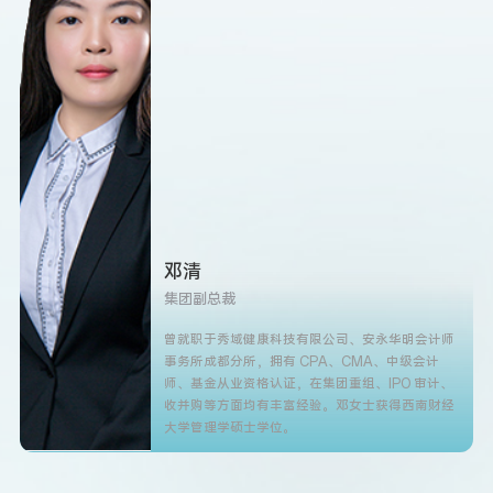
邓清
集团副总裁
曾就职于秀域健康科技有限公司、安永华明会计师
事务所成都分所，拥有 CPA、CMA、中级会计
师、基金从业资格认证，在集团重组、IPO 审计、
收并购等方面均有丰富经验。邓女士获得西南财经
大学管理学硕士学位。