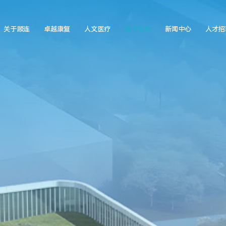
关于顾连
卓越康复
人文医疗
旗下机构
新闻中心
人才招