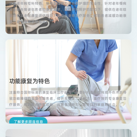
注重老年病专科特色、慢病管理能力及长期护理的专业性，针对老年慢病
及失能失智老年患者的康复需求，在医疗和照护的配合下，提供在老年综
合评估及老年康复评估指导下的专业老年治疗服务，帮助患者减缓功能衰
退、延长健康预期寿命。
了解更多顾连信息
功能康复为特色
注重符合国际标准的康复临床治疗能力，主要针对各种疾病或外伤术后导
致功能障碍的亚急性期患者，提供高强度、高频次、重疗效的专业康复治
疗服务，帮助患者恢复功能、改善自理能力，最终回归家庭和社会。
了解更多顾连信息