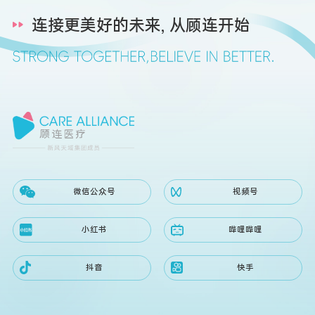
微信公众号
视频号
小红书
哔哩哔哩
抖音
快手
地址：上海市静安区北京西路1320号一号楼新风天域办公室
沪ICP备2026008012号-1
上海顾连医疗科技有限公司©Copyright 2024 All Right Reserved.