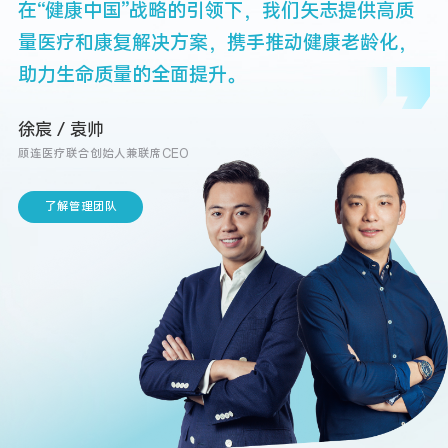
在“健康中国”战略的引领下，我们矢志提供高质
量医疗和康复解决方案，携手推动健康老龄化，
助力生命质量的全面提升。
徐宸 / 袁帅
顾连医疗联合创始人兼联席CEO
了解管理团队