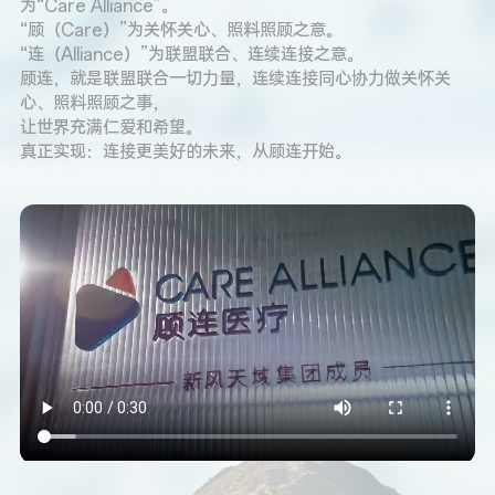
为“Care Alliance”。

“顾（Care）”为关怀关心、照料照顾之意。

“连（Alliance）”为联盟联合、连续连接之意。

顾连，就是联盟联合一切力量，连续连接同心协力做关怀关
心、照料照顾之事，

让世界充满仁爱和希望。

真正实现：连接更美好的未来，从顾连开始。   