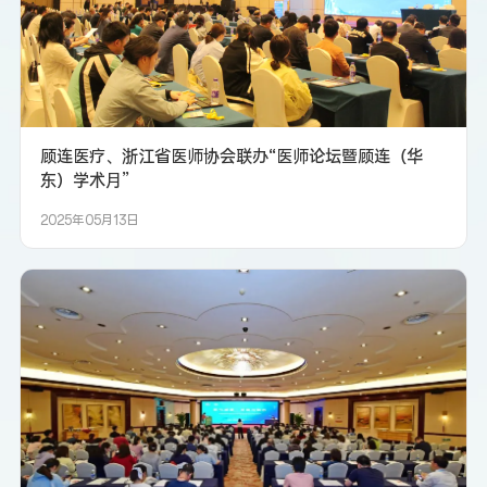
顾连医疗、浙江省医师协会联办“医师论坛暨顾连（华
东）学术月”
2025年05月13日