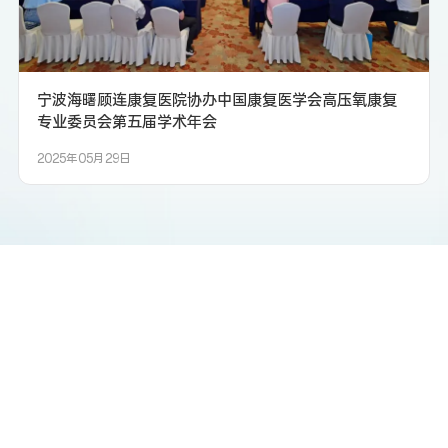
宁波海曙顾连康复医院协办中国康复医学会高压氧康复
专业委员会第五届学术年会
2025年05月29日
微信公众号
视频号
小红书
哔哩哔哩