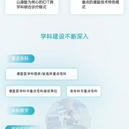
以康复为核心的IDT跨
重点的康复技术特色模
学科联合诊疗模式
式
学
科
建
设
不
断
深
入
重点专科
康复医学科国家/省临床重点专科
康复医学科市重点专科建设单位
老年科市重点专科
本科教学