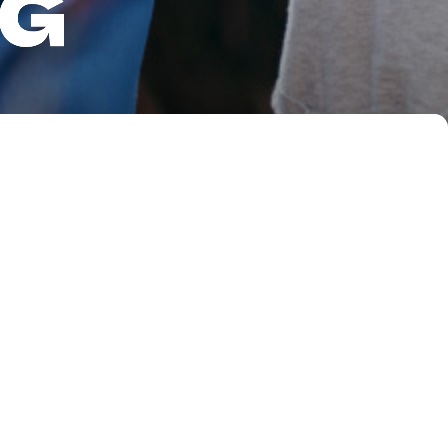
G
人文医疗
康复人间世