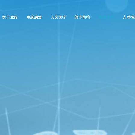
关于顾连
卓越康复
人文医疗
旗下机构
新闻中心
人才招